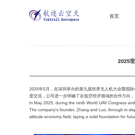
首页
202
2025年5月，在深圳举办的第九届世界无人机大会暨
度交流，公司进一步明确了在低空经济领域的合作方向，
In May 2025, during the ninth World UAV Congress and 
The company's founder, Zhang and Luo, through in-depth
altitude economy field, laying a solid foundation for futu