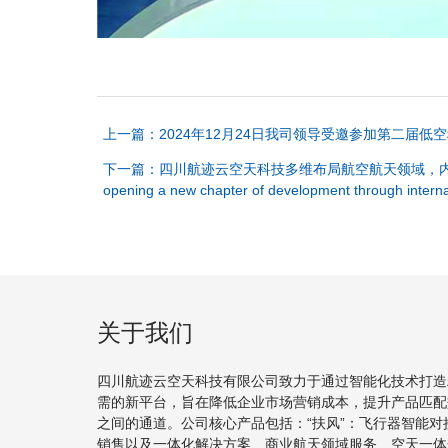
上一篇：2024年12月24日我司领导受邀参加第二届低
下一篇：四川航迹云空天科技多维布局航空航天领域，内外协同共启发展新篇（Sichu
opening a new chapter of development through interna
关于我们
四川航迹云空天科技有限公司致力于通过智能化技术打造
需的新平台，旨在降低企业市场营销成本，提升产品匹配
之间的通道。公司核心产品包括：“扶风”：飞行器智能
销售以及一体化解决方案、商业航天领域服务、空天一体