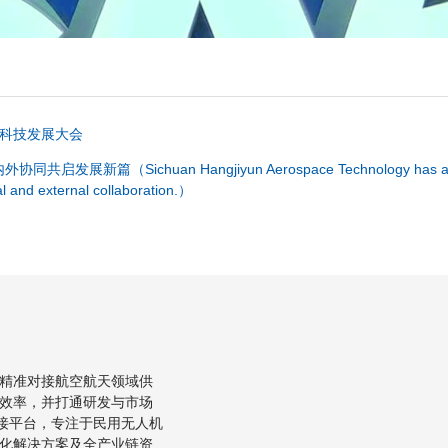
空科技发展大会
an Hangjiyun Aerospace Technology has a multi-dimensio
l and external collaboration.）
精准对接航空航天领域供
效率，并打通研发与市场
对接平台，专注于民用无人机
化解决方案及全产业链资